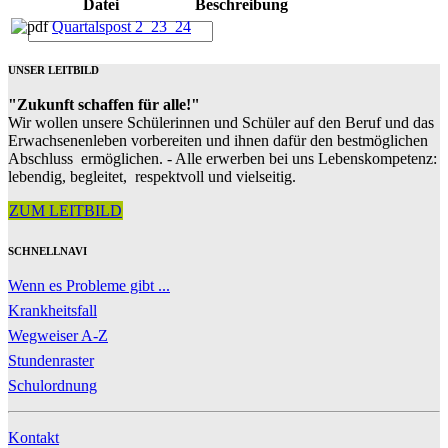
Datei
Beschreibung
Quartalspost 2_23_24
UNSER LEITBILD
"Zukunft schaffen für alle!"
Wir wollen unsere Schülerinnen und Schüler auf den Beruf und das
Erwachsenenleben vorbereiten und ihnen dafür den bestmöglichen
Abschluss ermöglichen. - Alle erwerben bei uns Lebenskompetenz:
lebendig, begleitet, respektvoll und vielseitig.
ZUM LEITBILD
SCHNELLNAVI
Wenn es Probleme gibt ...
Krankheitsfall
Wegweiser A-Z
Stundenraster
Schulordnung
Kontakt