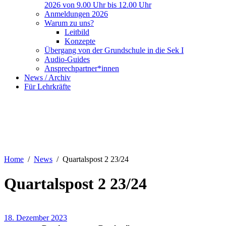
2026 von 9.00 Uhr bis 12.00 Uhr
Anmeldungen 2026
Warum zu uns?
Leitbild
Konzepte
Übergang von der Grundschule in die Sek I
Audio-Guides
Ansprechpartner*innen
News / Archiv
Für Lehrkräfte
Home
News
Quartalspost 2 23/24
Quartalspost 2 23/24
18. Dezember 2023