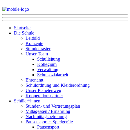
Startseite
Die Schule
Leitbild
Konzepte
Stundenraster
Unser Team
Schulleitung
Kollegium
Verwaltung
Schulsozialarbeit
Ehrenamt
Schulordnung und Kleiderordnung
Unser Planetenweg
Kooperationspartner
Schüler*innen
Stunden- und Vertretungsplan
Mittagessen / Ernährung
Nachmittagsbetreuung
Pausensport + Spielgeräte
Pausensport