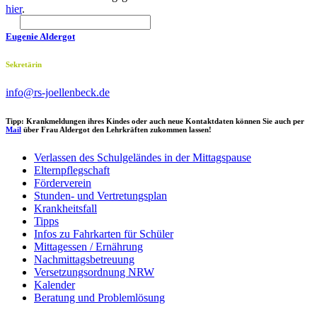
hier
.
Eugenie Aldergot
Sekretärin
info@rs-joellenbeck.de
Tipp: Krankmeldungen ihres Kindes oder auch neue Kontaktdaten können Sie auch per
Mail
über Frau Aldergot den Lehrkräften zukommen lassen!
Verlassen des Schulgeländes in der Mittagspause
Elternpflegschaft
Förderverein
Stunden- und Vertretungsplan
Krankheitsfall
Tipps
Infos zu Fahrkarten für Schüler
Mittagessen / Ernährung
Nachmittagsbetreuung
Versetzungsordnung NRW
Kalender
Beratung und Problemlösung