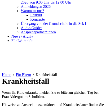
2026 von 9.00 Uhr bis 12.00 Uhr
Anmeldungen 2026
Warum zu uns?
Leitbild
Konzepte
Übergang von der Grundschule in die Sek I
Audio-Guides
Ansprechpartner*innen
News / Archiv
Für Lehrkräfte
Home
Für Eltern
Krankheitsfall
Krankheitsfall
Wenn Ihr Kind erkrankt, melden Sie es bitte am gleichen Tag bei
Frau Aldergot im Schulbüro.
Hinweise zu Ansteckungsgenfahren und Krankheitsdauer finden Sie