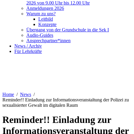
2026 von 9.00 Uhr bis 12.00 Uhr
Anmeldungen 2026
Warum zu uns?
Leitbild
Konzepte
Übergang von der Grundschule in die Sek I
Audio-Guides
Ansprechpartner*innen
News / Archiv
Für Lehrkräfte
Home
News
Reminder!! Einladung zur Informationsveranstaltung der Polizei zu
sexualisierter Gewalt im digitalen Raum
Reminder!! Einladung zur
Informationsveranstaltung der