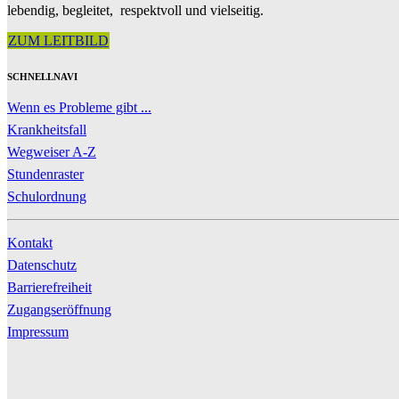
lebendig, begleitet, respektvoll und vielseitig.
ZUM LEITBILD
SCHNELLNAVI
Wenn es Probleme gibt ...
Krankheitsfall
Wegweiser A-Z
Stundenraster
Schulordnung
Kontakt
Datenschutz
Barrierefreiheit
Zugangseröffnung
Impressum