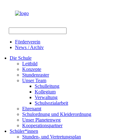
Förderverein
News / Archiv
Die Schule
Leitbild
Konzepte
Stundenraster
Unser Team
Schulleitung
Kollegium
Verwaltung
Schulsozialarbeit
Ehrenamt
Schulordnung und Kleiderordnung
Unser Planetenweg
Kooperationspartner
Schüler*innen
Stunden- und Vertretungsplan