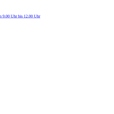
n 9.00 Uhr bis 12.00 Uhr