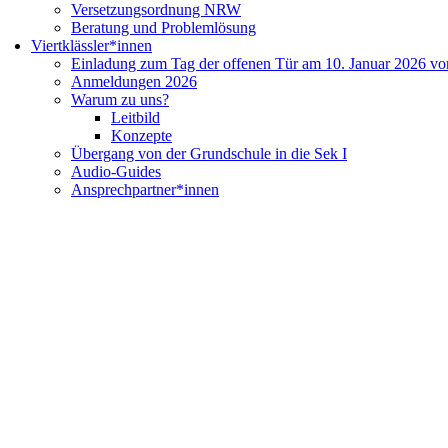
Versetzungsordnung NRW
Beratung und Problemlösung
Viertklässler*innen
Einladung zum Tag der offenen Tür am 10. Januar 2026 vo
Anmeldungen 2026
Warum zu uns?
Leitbild
Konzepte
Übergang von der Grundschule in die Sek I
Audio-Guides
Ansprechpartner*innen