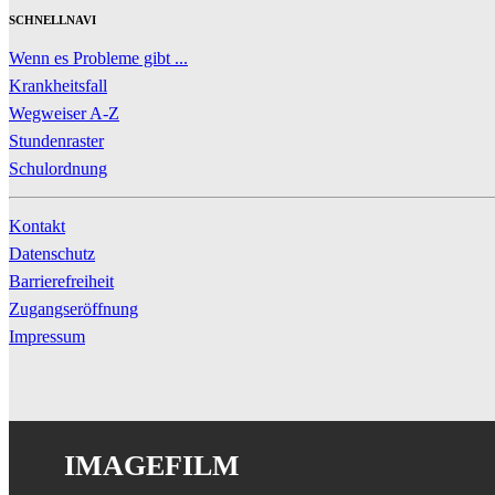
SCHNELLNAVI
Wenn es Probleme gibt ...
Krankheitsfall
Wegweiser A-Z
Stundenraster
Schulordnung
Kontakt
Datenschutz
Barrierefreiheit
Zugangseröffnung
Impressum
IMAGEFILM