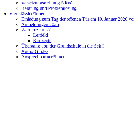
Versetzungsordnung NRW
Beratung und Problemlösung
Viertklässler*innen
Einladung zum Tag der offenen Tür am 10. Januar 2026 vo
Anmeldungen 2026
Warum zu uns?
Leitbild
Konzepte
Übergang von der Grundschule in die Sek I
Audio-Guides
Ansprechpartner*innen