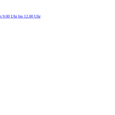
n 9.00 Uhr bis 12.00 Uhr