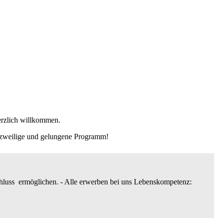
erzlich willkommen.
rzweilige und gelungene Programm!
hluss ermöglichen. - Alle erwerben bei uns Lebenskompetenz: