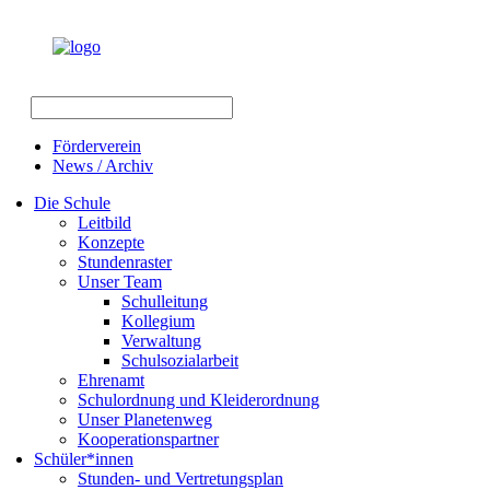
Förderverein
News / Archiv
Die Schule
Leitbild
Konzepte
Stundenraster
Unser Team
Schulleitung
Kollegium
Verwaltung
Schulsozialarbeit
Ehrenamt
Schulordnung und Kleiderordnung
Unser Planetenweg
Kooperationspartner
Schüler*innen
Stunden- und Vertretungsplan