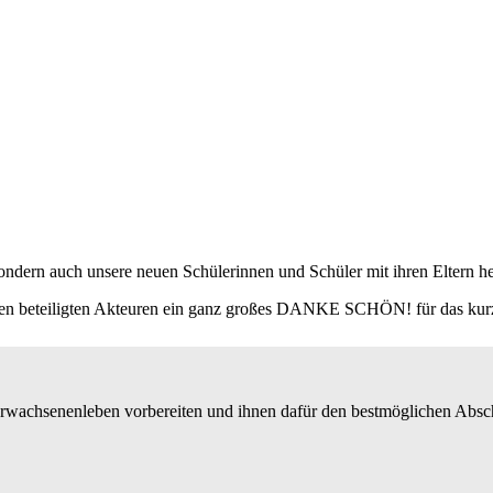
ondern auch unsere neuen Schülerinnen und Schüler mit ihren Eltern h
 allen beteiligten Akteuren ein ganz großes DANKE SCHÖN! für das ku
Erwachsenenleben vorbereiten und ihnen dafür den bestmöglichen Absc