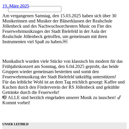
19. März 2025
Am vergangenen Samstag, den 15.03.2025 haben sich über 30
Musikerinnen und Musiker der Bläserklassen der Realschule
Jöllenbeck und des Nachwuchsorchesters Music on Fire des
Feuerwehrmusikzuges der Stadt Bielefeld in der Aula der
Realschule Jöllenbeck getroffen, um gemeinsam mit ihren
Instrumenten viel Spaß zu haben.￼
Musikalisch wurden viele Stücke von klassisch bis modern für das
Frühjahrskonzert am Sonntag, den 6.04.2025 geprobt, das beide
Gruppen wieder gemeinsam bestreiten und somit den
Feuerwehrmusikzug der Stadt Bielefeld tatkräftig unterstützen!
Für das leibliche Wohl ist an dem Tag reichlich gesorgt: Kaffee und
Kuchen durch den Förderverein der RS Jöllenbeck und gekühlte
Getränke durch die Feuerwehr!
🎼 ALLE sind herzlich eingeladen unserer Musik zu lauschen! 🎷
Kommt vorbei!
UNSER LEITBILD