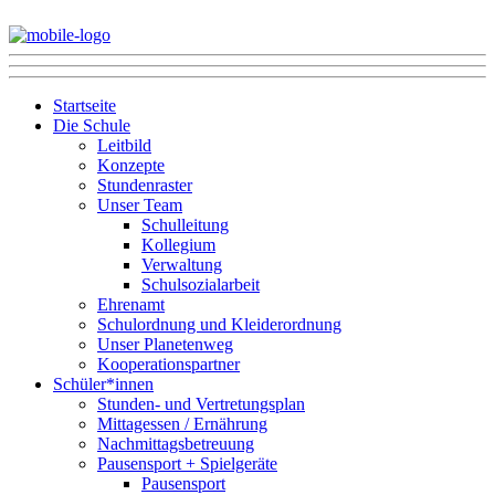
Startseite
Die Schule
Leitbild
Konzepte
Stundenraster
Unser Team
Schulleitung
Kollegium
Verwaltung
Schulsozialarbeit
Ehrenamt
Schulordnung und Kleiderordnung
Unser Planetenweg
Kooperationspartner
Schüler*innen
Stunden- und Vertretungsplan
Mittagessen / Ernährung
Nachmittagsbetreuung
Pausensport + Spielgeräte
Pausensport