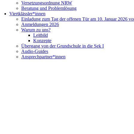
Versetzungsordnung NRW
Beratung und Problemlösung
Viertklässler*innen
Einladung zum Tag der offenen Tür am 10. Januar 2026 vo
Anmeldungen 2026
Warum zu uns?
Leitbild
Konzepte
Übergang von der Grundschule in die Sek I
Audio-Guides
Ansprechpartner*innen