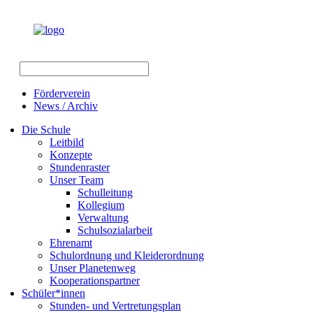
Förderverein
News / Archiv
Die Schule
Leitbild
Konzepte
Stundenraster
Unser Team
Schulleitung
Kollegium
Verwaltung
Schulsozialarbeit
Ehrenamt
Schulordnung und Kleiderordnung
Unser Planetenweg
Kooperationspartner
Schüler*innen
Stunden- und Vertretungsplan