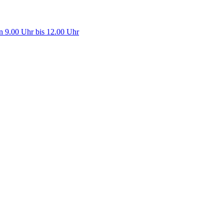
n 9.00 Uhr bis 12.00 Uhr